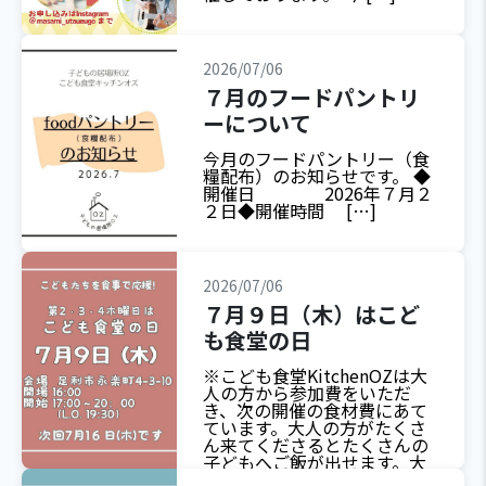
2026/07/06
７月のフードパントリ
ーについて
今月のフードパントリー（食
糧配布）のお知らせです。 ◆
開催日 2026年７月２
２日◆開催時間 […]
2026/07/06
７月９日（木）はこど
も食堂の日
※こども食堂KitchenOZは大
人の方から参加費をいただ
き、次の開催の食材費にあて
ています。大人の方がたくさ
ん来てくださるとたくさんの
子どもへご飯が出せます。大
人のみのご利用も大歓迎で