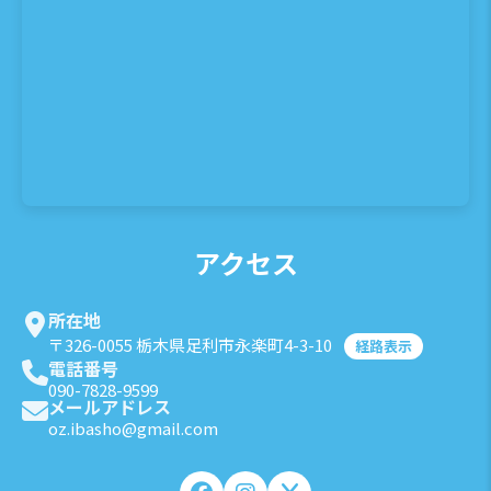
アクセス
所在地
〒326-0055 栃木県足利市永楽町4-3-10
経路表示
電話番号
090-7828-9599
メールアドレス
oz.ibasho@gmail.com