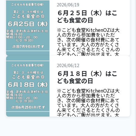
す。
2026/06/19
６月２５日（木）はこ
ども食堂の日
※こども食堂KitchenOZは大
人の方から参加費をいただ
き、次の開催の食材費にあて
ています。大人の方がたくさ
ん来てくださるとたくさんの
子どもへご飯が出せます。大
人のみのご利用も大歓迎で
す。
2026/06/12
６月１８日（木）はこ
ども食堂の日
※こども食堂KitchenOZは大
人の方から参加費をいただ
き、次の開催の食材費にあて
ています。大人の方がたくさ
ん来てくださるとたくさんの
子どもへご飯が出せます。大
人のみのご利用も大歓迎で
す。