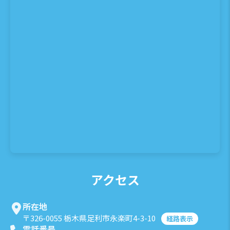
アクセス
所在地
〒326-0055 栃木県足利市永楽町4-3-10
経路表示
電話番号