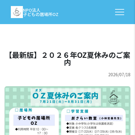
NPO法人
子どもの居場所OZ
【最新版】２０２６年OZ夏休みのご案
内
2026/07/18