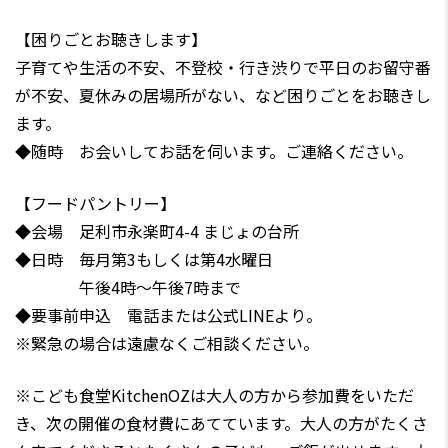
【困りごとお聴きします】
子育てや生活の不安、不登校・行き渋りで平日のお留守番
が不安、夏休みの居場所がない、など困りごとをお聴きし
ます。
◆随時 お会いしてお話を伺います。ご連絡ください。
【フードパントリー】
◆会場 足利市永楽町4-4 まじょの台所
◆日時 毎月第3もしくは第4水曜日
午後4時〜午後7時まで
◆要事前申込 電話または公式LINEより。
※緊急の場合は遠慮なくご相談ください。
※こども食堂KitchenOZは大人の方から参加費をいただ
き、次の開催の食材費にあてています。大人の方がたくさ