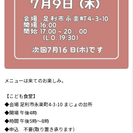
メニューは来てのお楽しみ。
【こども食堂】
◆会場 足利市永楽町4-3-10 まじょの台所
◆開場 午後4時
◆時間 午後5時～8時
◆申込 不要(取り置き承ります）