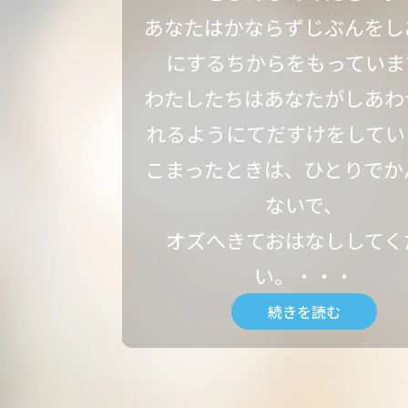
あなたはかならずじぶんをし
にするちからをもっていま
わたしたちはあなたがしあわ
れるようにてだすけをしてい
こまったときは、ひとりでか
ないで、
オズへきておはなししてく
い。・・・
続きを読む