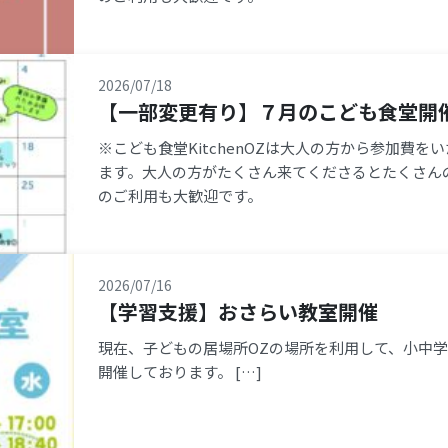
2026/07/18
【一部変更有り】７月のこども食堂開
※こども食堂KitchenOZは大人の方から参加費
ます。大人の方がたくさん来てくださるとたくさん
のご利用も大歓迎です。
2026/07/16
【学習支援】おさらい教室開催
現在、子どもの居場所OZの場所を利用して、小中
開催しております。 […]