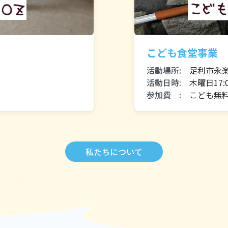
こども食堂事業
活動場所:
足利市永楽町
活動日時:
木曜日17:0
参加費 :
こども無料
私たちについて