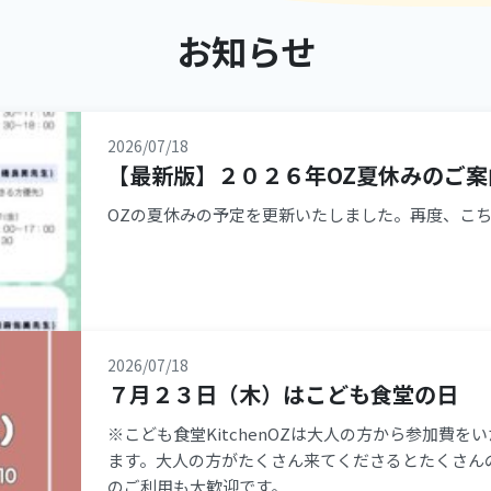
お知らせ
2026/07/18
【最新版】２０２６年OZ夏休みのご案
OZの夏休みの予定を更新いたしました。再度、こ
2026/07/18
７月２３日（木）はこども食堂の日
※こども食堂KitchenOZは大人の方から参加費
ます。大人の方がたくさん来てくださるとたくさん
のご利用も大歓迎です。