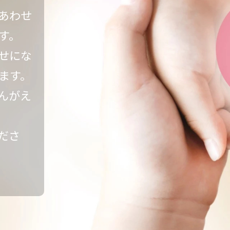
あわせ
す。
せにな
ます。
んがえ
ださ