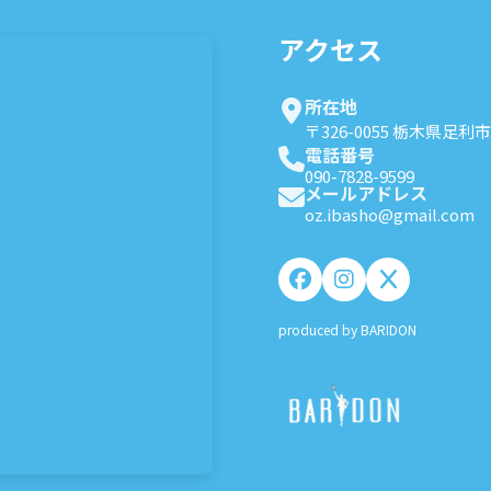
アクセス
所在地
〒326-0055 栃木県足利市
電話番号
090-7828-9599
メールアドレス
oz.ibasho@gmail.com
produced by BARIDON