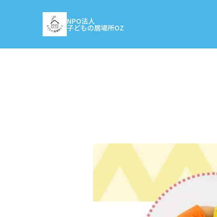
NPO法人
子どもの居場所OZ