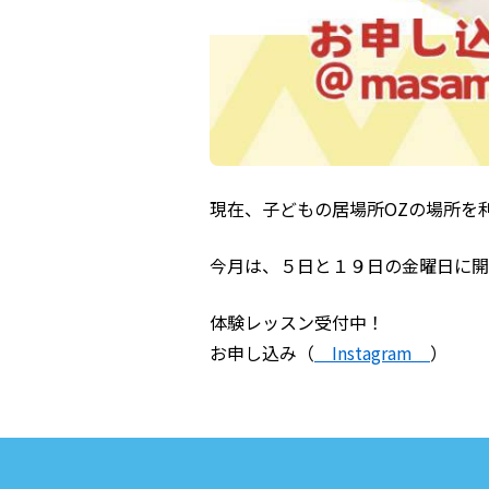
現在、子どもの居場所OZの場所を
今月は、５日と１９日の金曜日に開
体験レッスン受付中！
お申し込み（
Instagram
）